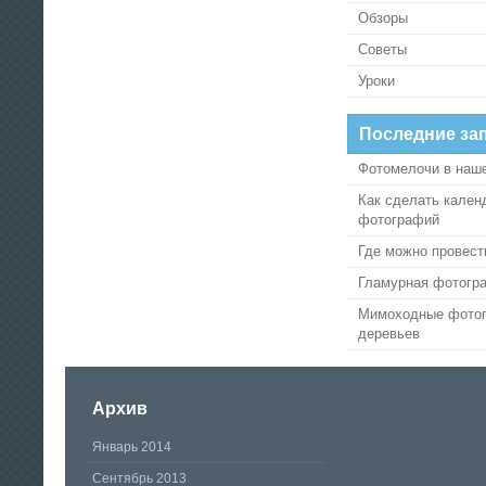
Обзоры
Советы
Уроки
Последние за
Фотомелочи в наш
Как сделать кален
фотографий
Где можно провест
Гламурная фотогр
Мимоходные фотог
деревьев
Архив
Январь 2014
Сентябрь 2013