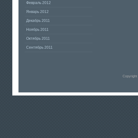
Февраль 2012
Январь 2012
Декабрь 2011
Ноябрь 2011
Октябрь 2011
Сентябрь 2011
Copyright