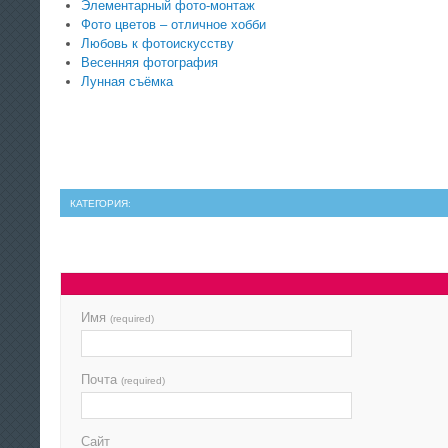
Элементарный фото-монтаж
Фото цветов – отличное хобби
Любовь к фотоискусству
Весенняя фотография
Лунная съёмка
КАТЕГОРИЯ:
Имя
(required)
Почта
(required)
Сайт