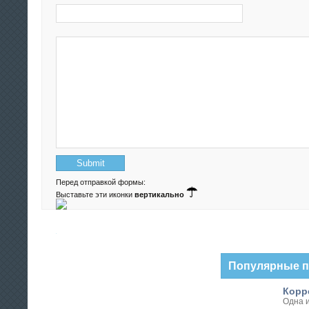
Перед отправкой формы:
Выставьте эти иконки
вертикально
Популярные 
Корре
Одна и