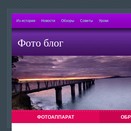
Из истории
Новости
Обзоры
Советы
Уроки
Фото блог
ФОТОАППАРАТ
ОБР
Знаете ли Вы о том, что можно сделать
Напоминание: х