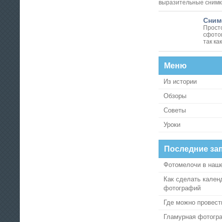
выразительные снимки 
Снимо
Просто
сфото
так как 
Меню
Из истории
Обзоры
Советы
Уроки
Последние за
Фотомелочи в наш
Как сделать кален
фотографий
Где можно провест
Гламурная фотогр