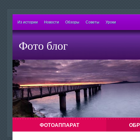
Из истории
Новости
Обзоры
Советы
Уроки
Фото блог
ФОТОАППАРАТ
ОБР
Знаете ли Вы о том, что можно сделать
Напоминание: х