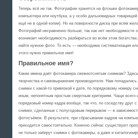
Теперь всё не так. Фотографии хранятся на флэшке фотокамер
компьютера или ноутбука, а у особо дальновидных товарищей
ещё не в одной копии). Но на поверхности диска при всём жел
Фотографий несравненно больше, так как нет необходимости э
возникает необходимость разбираться во всём этом богатстве
найти нужное фото. То есть — необходима систематизация или
этого нужно правильное имя!
Правильное имя?
Какие имена даёт фотокамера свежеотснятым снимкам? Здесь
творчества и самовыражения производителя. Нам попадалис
снимки с какой-то привязкой к дате, по порядковому номеру сн
иным, непонятным простым смертным критериям. Чаще всего 
порядковый номер кадра вообще, так что, по соседству друг с
снимки, сделанные с полугодовым перерывом — в зависимост
фотосъёмок. В результате, при сбрасывании кадров на компью
приходится самостоятельно. Конечно сейчас существуют прог
не только заберут снимки с фотокамеры, а даже и каталогизир