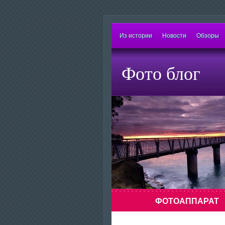
Из истории
Новости
Обзоры
Фото блог
ФОТОАППАРАТ
Знаете ли Вы о том, что можно сд