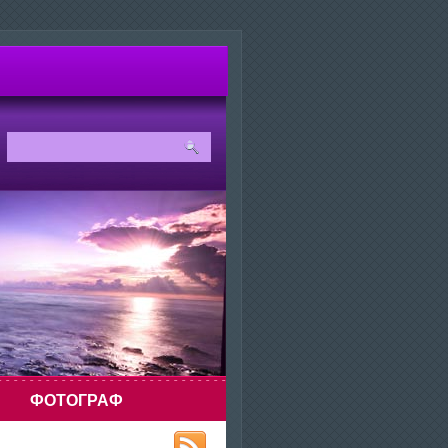
ФОТОГРАФ
огой и навороченный фотоаппарат