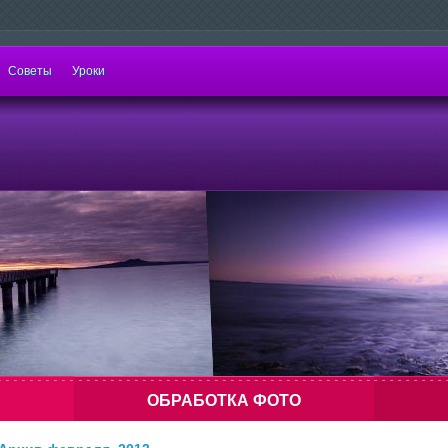
Советы
Уроки
ОБРАБОТКА ФОТО
елать
Напоминание: хочешь красивый результат —
Самый дор