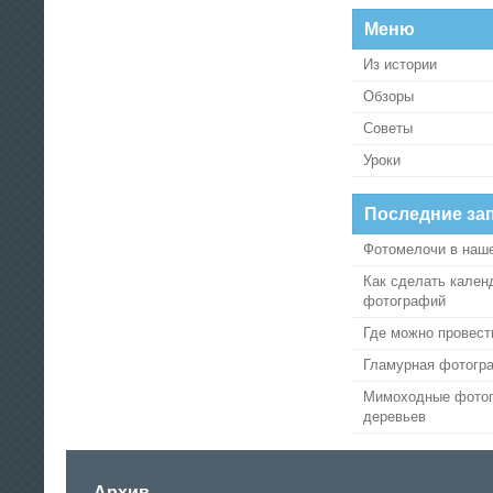
Меню
Из истории
Обзоры
Советы
Уроки
Последние за
Фотомелочи в наш
Как сделать кален
фотографий
Где можно провест
Гламурная фотогр
Мимоходные фотог
деревьев
Архив