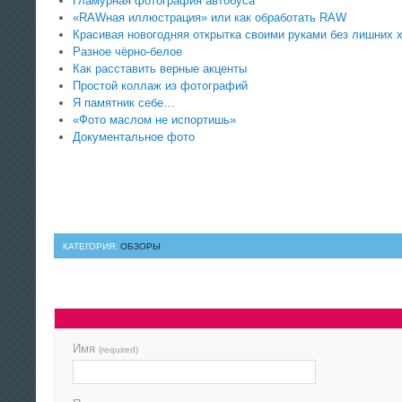
Гламурная фотография автобуса
«RAWная иллюстрация» или как обработать RAW
Красивая новогодняя открытка своими руками без лишних 
Разное чёрно-белое
Как расставить верные акценты
Простой коллаж из фотографий
Я памятник себе…
«Фото маслом не испортишь»
Документальное фото
КАТЕГОРИЯ:
ОБЗОРЫ
Имя
(required)