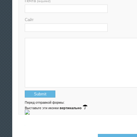
Почта
(required)
Сайт
Перед отправкой формы:
Выставьте эти иконки
вертикально