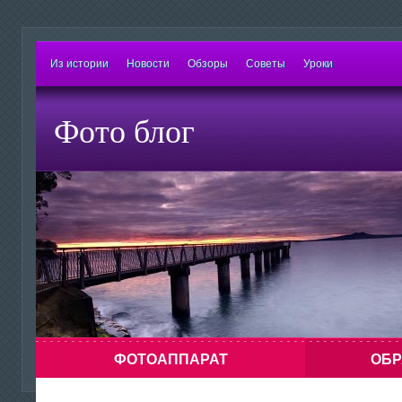
Из истории
Новости
Обзоры
Советы
Уроки
Фото блог
ФОТОАППАРАТ
ОБР
Знаете ли Вы о том, что можно сделать
Напоминание: х