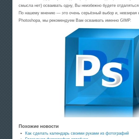
смысла нет) осваивать одну, Вы неизбежно будете отдаляться 
По нашему мнению — это очень серьёзный выбор и, невзирая
Photoshopа, мы рекомендуем Вам осваивать именно GIMP.
Похожие новости
Как сделать календарь своими руками из фотографий