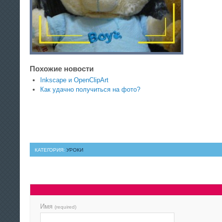
Похожие новости
Inkscape и OpenClipArt
Как удачно получиться на фото?
КАТЕГОРИЯ:
УРОКИ
Имя
(required)