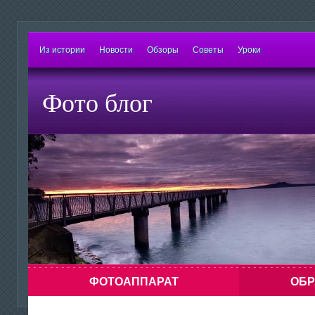
Из истории
Новости
Обзоры
Советы
Уроки
Фото блог
ФОТОАППАРАТ
ОБР
Знаете ли Вы о том, что можно сделать
Напоминание: х