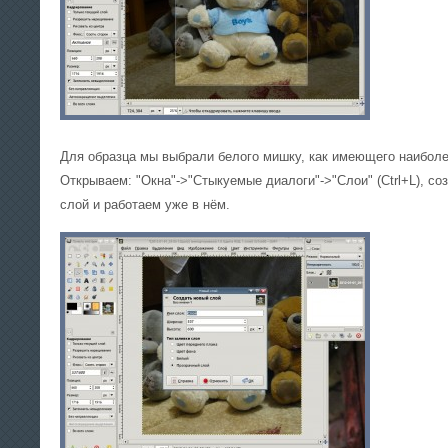
Для образца мы выбрали белого мишку, как имеющего наибол
Открываем: "Окна"->"Стыкуемые диалоги"->"Слои" (Ctrl+L), с
слой и работаем уже в нём.