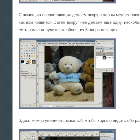
С помощью направляющих делаем вокруг головы медвежонка р
как нам нравится. Затем вокруг неё делаем ещё одну, несколь
есть рамка получится двойная, из 8 направляющих.
Здесь можно увеличить масштаб, чтобы хорошо видеть обе ра