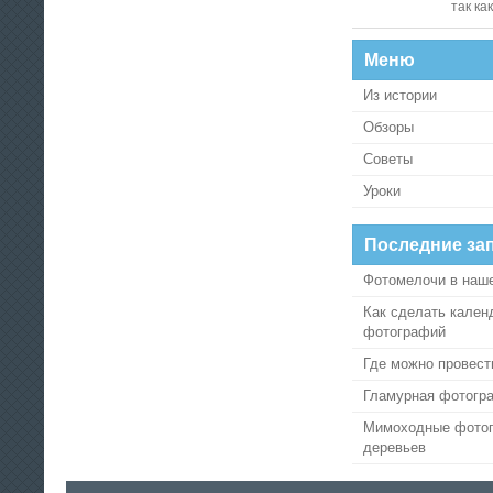
так как 
Меню
Из истории
Обзоры
Советы
Уроки
Последние за
Фотомелочи в наш
Как сделать кален
фотографий
Где можно провест
Гламурная фотогр
Мимоходные фотог
деревьев