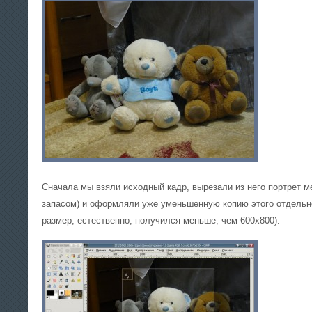
Сначала мы взяли исходный кадр, вырезали из него портрет 
запасом) и оформляли уже уменьшенную копию этого отдельно
размер, естественно, получился меньше, чем 600х800).