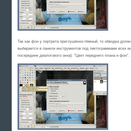
Так как фон у портрета приглушённо-тёмный, то обводка должн
выбирается в панели инструментов под пиктограммами всех и
посередине диалогового окна): "Цвет переднего плана и фон".