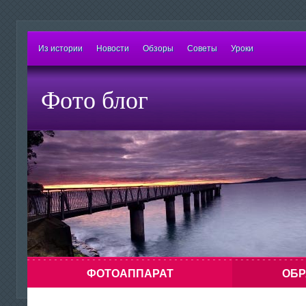
Из истории
Новости
Обзоры
Советы
Уроки
Фото блог
ФОТОАППАРАТ
ОБР
Знаете ли Вы о том, что можно сделать
Напоминание: х