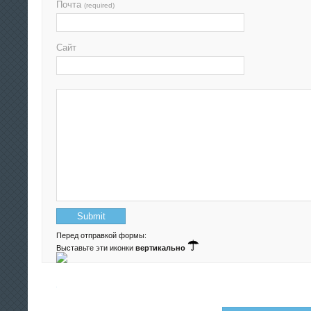
Почта
(required)
Сайт
Перед отправкой формы:
Выставьте эти иконки
вертикально