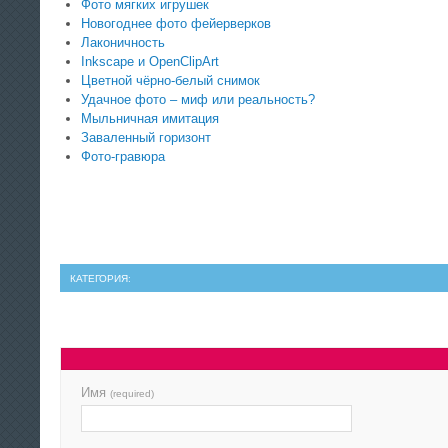
Фото мягких игрушек
Новогоднее фото фейерверков
Лаконичность
Inkscape и OpenClipArt
Цветной чёрно-белый снимок
Удачное фото – миф или реальность?
Мыльничная имитация
Заваленный горизонт
Фото-гравюра
КАТЕГОРИЯ:
Имя
(required)