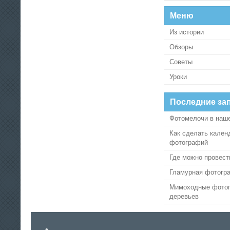
Меню
Из истории
Обзоры
Советы
Уроки
Последние за
Фотомелочи в наш
Как сделать кален
фотографий
Где можно провест
Гламурная фотогр
Мимоходные фотог
деревьев